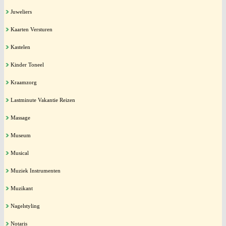
Juweliers
Kaarten Versturen
Kastelen
Kinder Toneel
Kraamzorg
Lastminute Vakantie Reizen
Massage
Museum
Musical
Muziek Instrumenten
Muzikant
Nagelstyling
Notaris