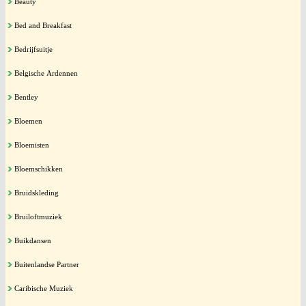
Beauty
Bed and Breakfast
Bedrijfsuitje
Belgische Ardennen
Bentley
Bloemen
Bloemisten
Bloemschikken
Bruidskleding
Bruiloftmuziek
Buikdansen
Buitenlandse Partner
Caribische Muziek