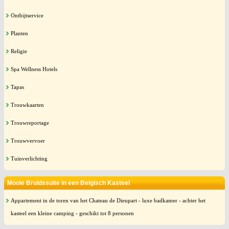
Ontbijtservice
Planten
Religie
Spa Wellness Hotels
Tapas
Trouwkaarten
Trouwreportage
Trouwvervoer
Tuinverlichting
Mooie Bruidssuite in een Belgisch Kasteel
Appartement in de toren van het Chateau de Dieupart - luxe badkamer - achter het
kasteel een kleine camping - geschikt tot 8 personen