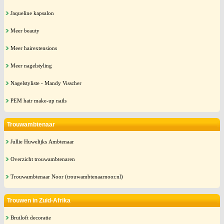
Jaqueline kapsalon
Meer beauty
Meer hairextensions
Meer nagelstyling
Nagelstyliste - Mandy Visscher
PEM hair make-up nails
Trouwambtenaar
Jullie Huwelijks Ambtenaar
Overzicht trouwambtenaren
Trouwambtenaar Noor (trouwambtenaarnoor.nl)
Trouwen in Zuid-Afrika
Bruiloft decoratie