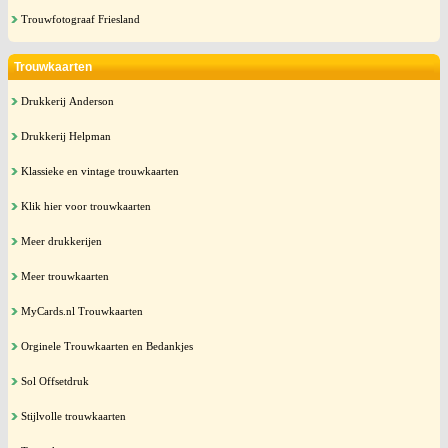
Trouwfotograaf Friesland
Trouwkaarten
Drukkerij Anderson
Drukkerij Helpman
Klassieke en vintage trouwkaarten
Klik hier voor trouwkaarten
Meer drukkerijen
Meer trouwkaarten
MyCards.nl Trouwkaarten
Orginele Trouwkaarten en Bedankjes
Sol Offsetdruk
Stijlvolle trouwkaarten