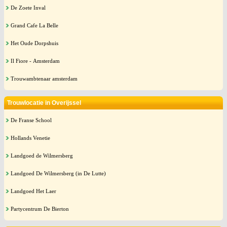
De Zoete Inval
Grand Cafe La Belle
Het Oude Dorpshuis
Il Fiore - Amsterdam
Trouwambtenaar amsterdam
Trouwlocatie in Overijssel
De Franse School
Hollands Venetie
Landgoed de Wilmersberg
Landgoed De Wilmersberg (in De Lutte)
Landgoed Het Laer
Partycentrum De Bierton