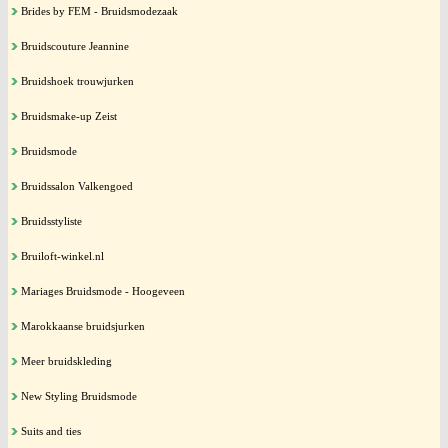
Brides by FEM - Bruidsmodezaak
Bruidscouture Jeannine
Bruidshoek trouwjurken
Bruidsmake-up Zeist
Bruidsmode
Bruidssalon Valkengoed
Bruidsstyliste
Bruiloft-winkel.nl
Mariages Bruidsmode - Hoogeveen
Marokkaanse bruidsjurken
Meer bruidskleding
New Styling Bruidsmode
Suits and ties