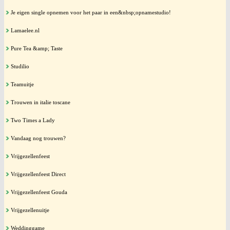
Je eigen single opnemen voor het paar in een&nbsp;opnamestudio!
Lamaelee.nl
Pure Tea &amp; Taste
Studilio
Teamuitje
Trouwen in italie toscane
Two Times a Lady
Vandaag nog trouwen?
Vrijgezellenfeest
Vrijgezellenfeest Direct
Vrijgezellenfeest Gouda
Vrijgezellenuitje
Weddinggame