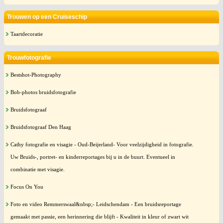
Trouwen op een Cruiseschip
Taartdecoratie
Trouwfotografie
Bestshot-Photography
Bob-photos bruidsfotografie
Bruidsfotograaf
Bruidsfotograaf Den Haag
Cathy fotografie en visagie - Oud-Beijerland- Voor veelzijdigheid in fotografie.
Uw Bruids-, portret- en kinderreportages bij u in de buurt. Eventueel in
combinatie met visagie.
Focus On You
Foto en video Remmerswaal&nbsp;- Leidschendam - Een bruidsreportage
gemaakt met passie, een herinnering die blijft - Kwaliteit in kleur of zwart wit