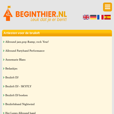
Artiesten voor de bruiloft
Allround jazz,pop &amp; rock Yesz!
Allround Partyband Performance
Annemarie Blans
Bedankjes
Bruiloft DJ
Bruiloft DJ - SKYFLY
Bruiloft DJ boeken
Bruiloftsband Nightwind
Hot Leggs Allround band