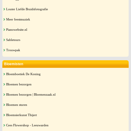
Louter Liefde Bruidsfotografie
Meer feestmuziek
Pianowebsite.nl
Sabletours
Trouwpak
Bloemisten
Bloemboetiek De Koning
Bloemen bezorgen
Bloemen bezorgen | Bloemenzaak.nl
Bloemen sturen
Bloemsierkunst Thijert
Cees Flowershop - Leeuwarden