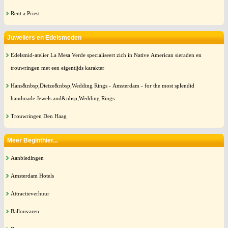
Rent a Priest
Juweliers en Edelsmeden
Edelsmid-atelier La Mesa Verde specialiseert zich in Native American sieraden en
trouwringen met een eigentijds karakter
Hans&nbsp;Dietze&nbsp;Wedding Rings - Amsterdam - for the most splendid
handmade Jewels and&nbsp;Wedding Rings
Trouwringen Den Haag
Meer Beginthier...
Aanbiedingen
Amsterdam Hotels
Attractieverhuur
Ballonvaren