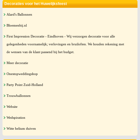
Decoraties voor het Huwelijksfeest
Alard's Ballonnen
Bloemenbij.nl
First Impression Decoratie - Eindhoven - Wij verzorgen decoratie voor alle
gelegenheden voornamelijk; verlovingen en bruiloften. We houden rekening met
de wensen van de klant passend bij het budget.
Meer decoratie
Onestopweddingshop
Party Point Zuid-Holland
Trouwballonnen
Website
Wedspiration
Witte helium duiven