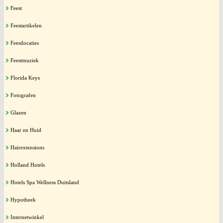
Feest
Feestartikelen
Feestlocaties
Feestmuziek
Florida Keys
Fotografen
Glazen
Haar en Huid
Hairextensions
Holland Hotels
Hotels Spa Wellness Duitsland
Hypotheek
Internetwinkel