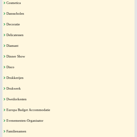
Cosmetica
Dansscholen
Decoratie
Delicatessen
Diamant
Dinner Show
Disco
Drukkerijen
Drukwerk
Dweilorkesten
Europa Budget Accommodatie
Evenementen-Organisator
Familienamen