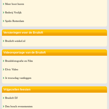
Meer boot huren
Rederij Vrolijk
Spido Rotterdam
Versieringen voor de Bruiloft
Bruiloft-winkel.nl
Videoreportage van de Bruiloft
Bruidsfotografie en Film
Elvic Video
Je trouwdag vastleggen
Vrijgezellen feesten
Bruiloft DJ
Den bosch evenementen