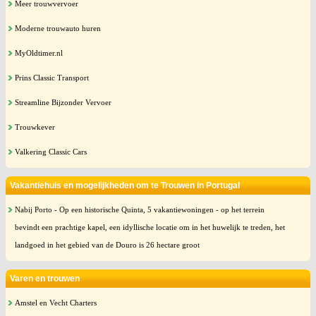
Meer trouwvervoer
Moderne trouwauto huren
MyOldtimer.nl
Prins Classic Transport
Streamline Bijzonder Vervoer
Trouwkever
Valkering Classic Cars
Vakantiehuis en mogelijkheden om te Trouwen in Portugal
Nabij Porto - Op een historische Quinta, 5 vakantiewoningen - op het terrein
bevindt een prachtige kapel, een idyllische locatie om in het huwelijk te treden, het
landgoed in het gebied van de Douro is 26 hectare groot
Varen en trouwen
Amstel en Vecht Charters